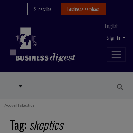
Subscribe
Business services
English
Sign in
Accueil
|
skeptics
Tag:
skeptics