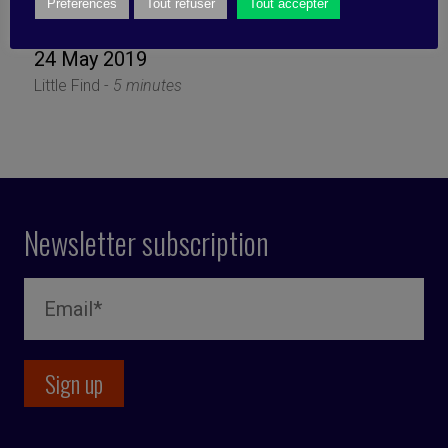
reconnect?
Préférences
Tout refuser
Tout accepter
24 May 2019
Little Find -
5 minutes
Newsletter subscription