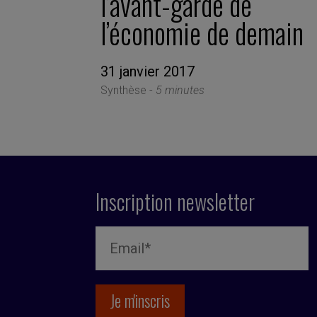
l’avant-garde de
l’économie de demain
31 janvier 2017
Synthèse -
5 minutes
Inscription newsletter