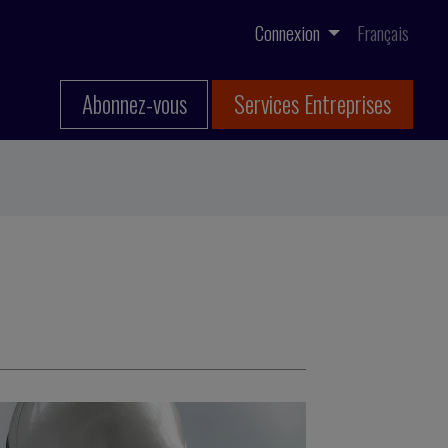
Connexion
Français
Abonnez-vous
Services Entreprises