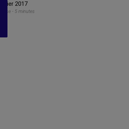
évrier 2017
thèse -
5 minutes