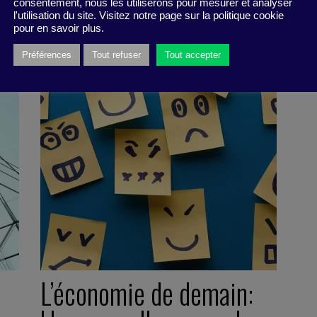
consentement, nous les utiliserons pour mesurer et analyser
7 f
l'utilisation du site. Visitez notre page sur la politique cookie
Syn
pour en savoir plus.
Préférences
Tout refuser
Tout accepter
L’économie de demain: