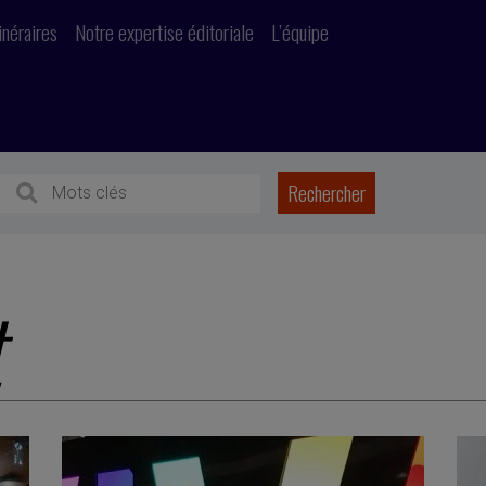
inéraires
Notre expertise éditoriale
L’équipe
t