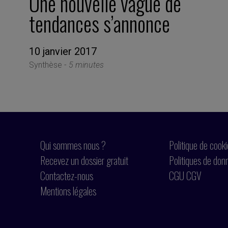
Une nouvelle vague de
tendances s’annonce
10 janvier 2017
Synthèse -
5 minutes
Qui sommes nous ?
Politique de cook
Recevez un dossier gratuit
Politiques de don
Contactez-nous
CGU CGV
Mentions légales