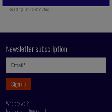
26 July 2018
Reading list -
5 minutes
Newsletter subscription
Who are we ?
Request your free report