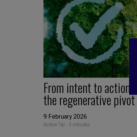
From intent to action:
the regenerative pivot
9 February 2026
Action Tip -
5 minutes