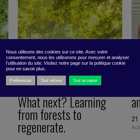
Nous utilisons des cookies sur ce site. Avec votre
consentement, nous les utiliserons pour mesurer et analyser
l'utilisation du site. Visitez notre page sur la politique cookie
pour en savoir plus.
Préférences
Tout refuser
Tout accepter
Optimized to the limit.
C
What next? Learning
a
from forests to
21
regenerate.
Act