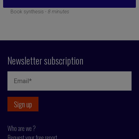
30 January 2023
Book synthesis -
8 minutes
Newsletter subscription
Who are we ?
Request your free report