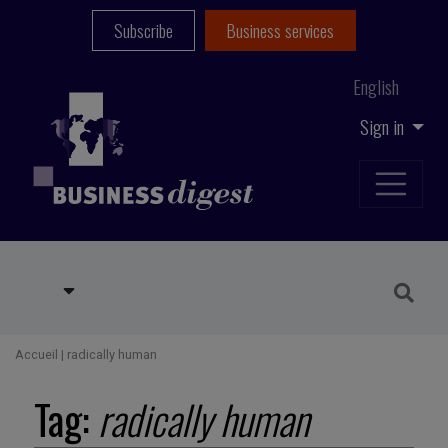
Subscribe
Business services
English
Sign in
Accueil
|
radically human
Tag:
radically human