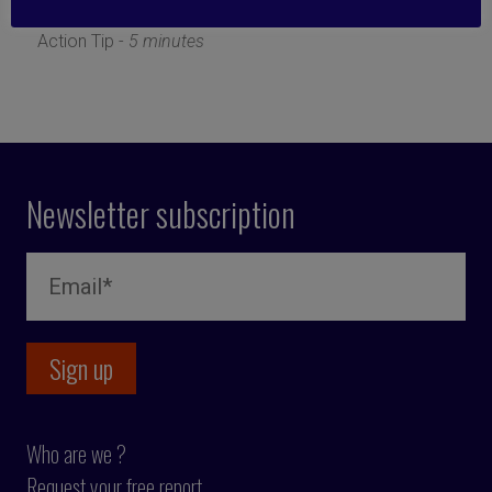
12 September 2022
Action Tip -
5 minutes
Newsletter subscription
Who are we ?
Request your free report