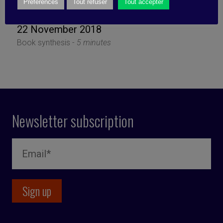
Riskpulse
Préférences
Tout refuser
Tout accepter
22 November 2018
Book synthesis -
5 minutes
Newsletter subscription