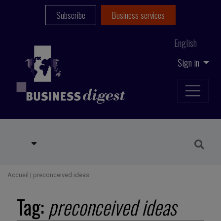
Subscribe
Business services
English
Sign in
Accueil
|
preconceived ideas
Tag:
preconceived ideas