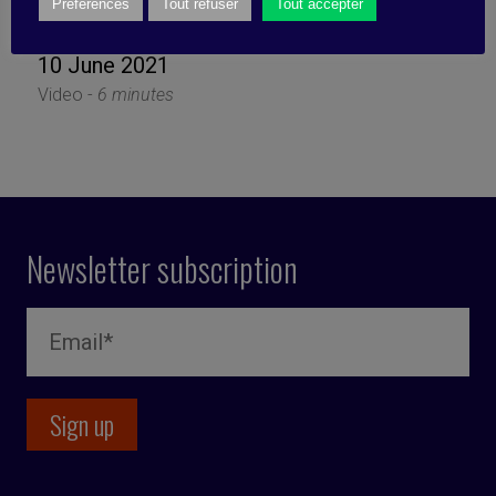
chaos
Préférences
Tout refuser
Tout accepter
10 June 2021
Video -
6 minutes
Newsletter subscription