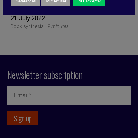
blockchain
Préférences
Tout refuser
Tout accepter
21 July 2022
Book synthesis -
9 minutes
Newsletter subscription