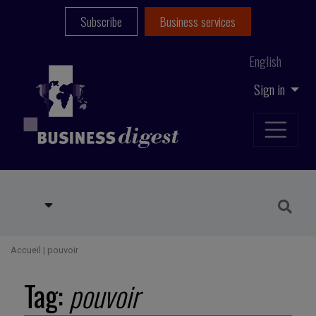
Subscribe
Business services
English
Sign in
Accueil
|
pouvoir
Tag:
pouvoir