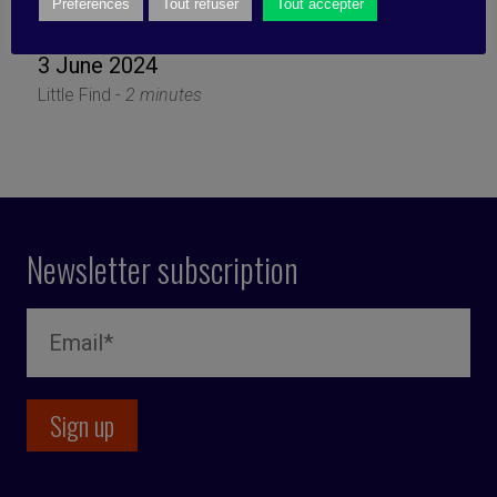
about?
Préférences
Tout refuser
Tout accepter
3 June 2024
Little Find -
2 minutes
Newsletter subscription