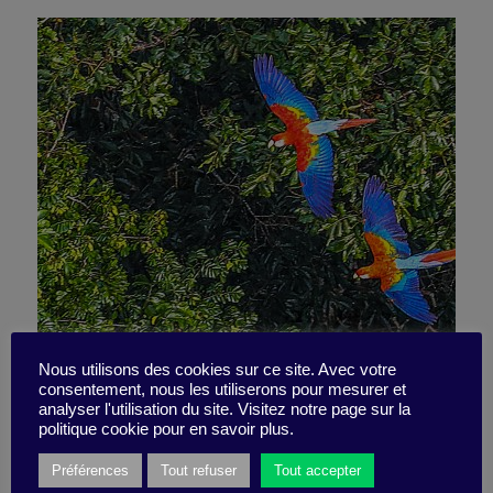
Will private firms come to
Nous utilisons des cookies sur ce site. Avec votre
consentement, nous les utiliserons pour mesurer et
analyser l'utilisation du site. Visitez notre page sur la
the rescue of the Amazon?
politique cookie pour en savoir plus.
Préférences
Tout refuser
Tout accepter