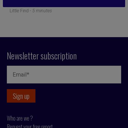
30 September 2019
Little Find -
5 minutes
Newsletter subscription
Who are we ?
Request your free report