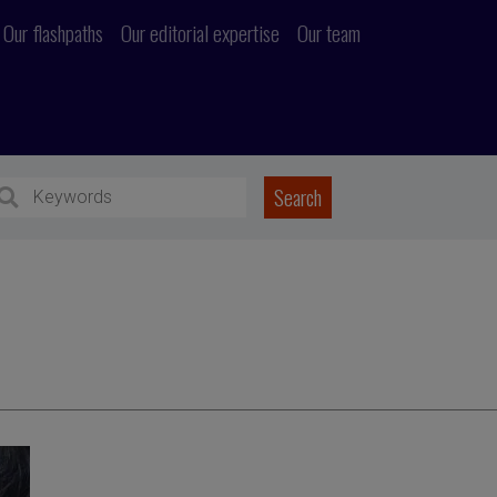
Our flashpaths
Our editorial expertise
Our team