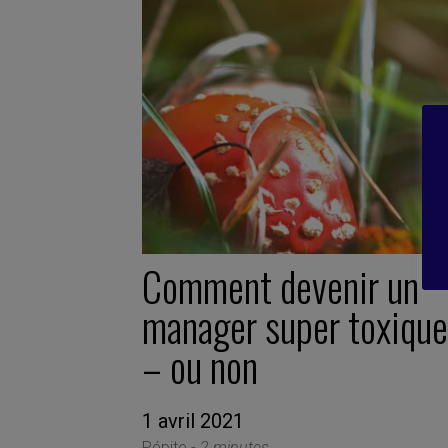
Comment devenir un
manager super toxique
– ou non
1 avril 2021
Pépite -
2 minutes