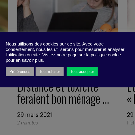
Nous utilisons des cookies sur ce site. Avec votre
consentement, nous les utiliserons pour mesurer et analyser
l'utilisation du site. Visitez notre page sur la politique cookie
pour en savoir plus.
Préférences
Tout refuser
Tout accepter
Distance et toxicité
Et
feraient bon ménage …
« 
29 mars 2021
29
2 minutes
Fic