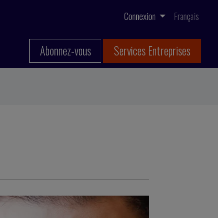
Connexion
Français
Abonnez-vous
Services Entreprises