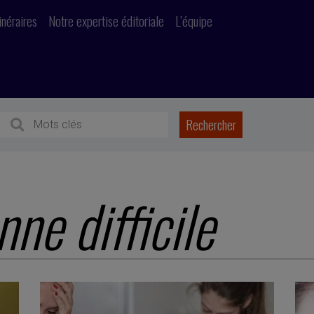
inéraires
Notre expertise éditoriale
L’équipe
ne difficile