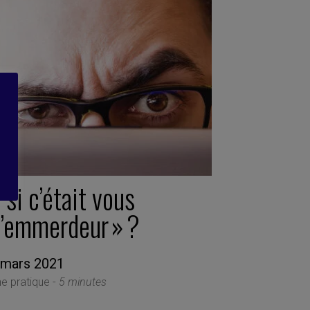
 si c’était vous
l’emmerdeur » ?
 mars 2021
he pratique -
5 minutes