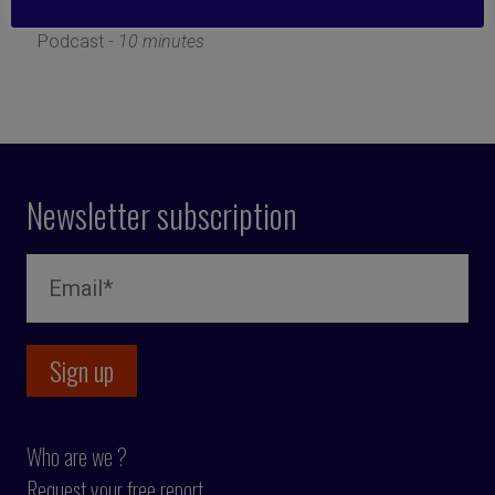
12 July 2021
Podcast -
10 minutes
Newsletter subscription
Who are we ?
Request your free report