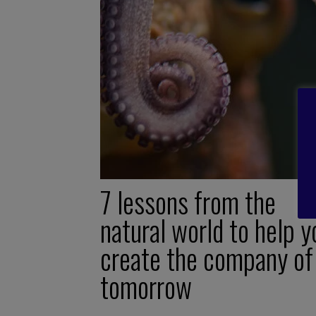
7 lessons from the
natural world to help y
create the company of
tomorrow