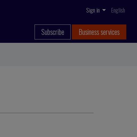
Sign in
English
Subscribe
Business services