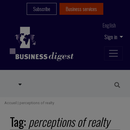
Subscribe
Business services
English
Sign in
Accueil
|
perceptions of realty
Tag:
perceptions of realty