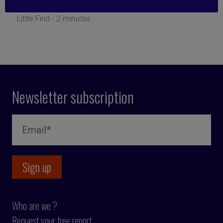
20 January 2025
Little Find -
2 minutes
Newsletter subscription
Who are we ?
Request your free report