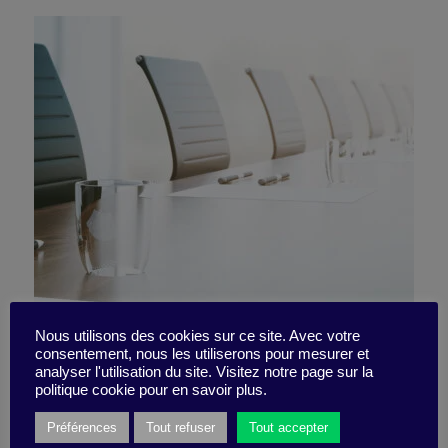
Does a meeting-free day
Nous utilisons des cookies sur ce site. Avec votre
consentement, nous les utiliserons pour mesurer et
analyser l'utilisation du site. Visitez notre page sur la
mean a fully focused day?
politique cookie pour en savoir plus.
Préférences
Tout refuser
Tout accepter