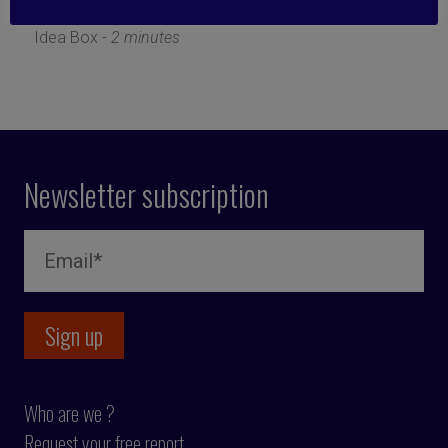
24 April 2023
Idea Box -
2 minutes
Newsletter subscription
Who are we ?
Request your free report