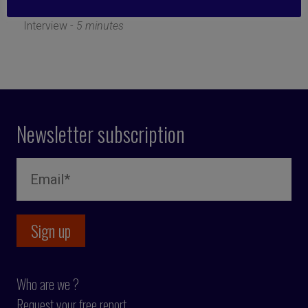
25 April 2019
Interview -
5 minutes
Newsletter subscription
Who are we ?
Request your free report