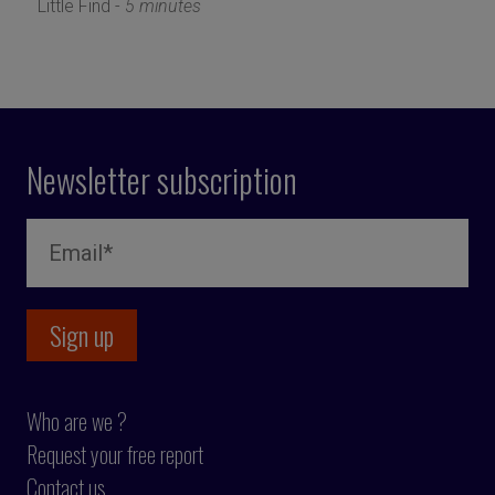
Little Find -
5 minutes
Newsletter subscription
Who are we ?
Request your free report
Contact us