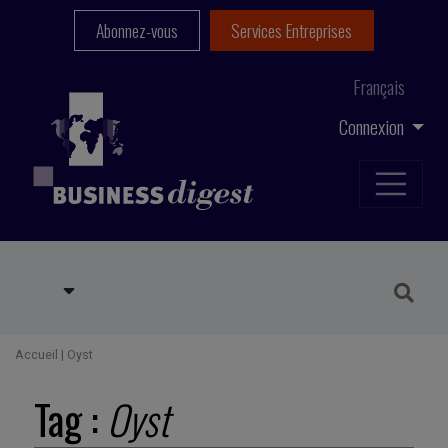
Abonnez-vous
Services Entreprises
Français
Connexion
Accueil
|
Oyst
Tag :
Oyst