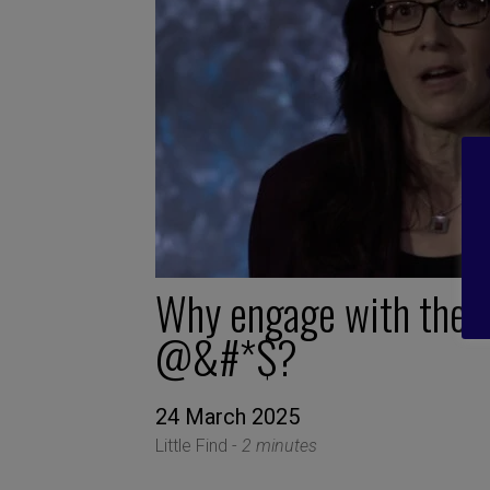
Why engage with thes
@&#*$?
24 March 2025
Little Find -
2 minutes