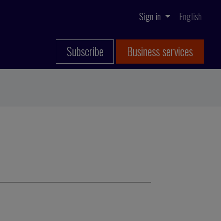
Sign in
English
Subscribe
Business services