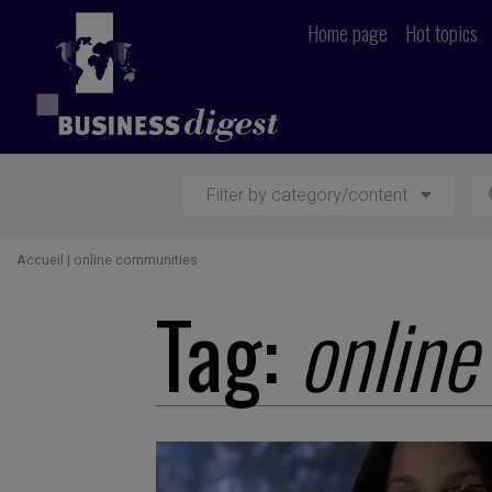
Home page
Hot topics
Filter by category/content
Accueil
|
online communities
Tag:
online