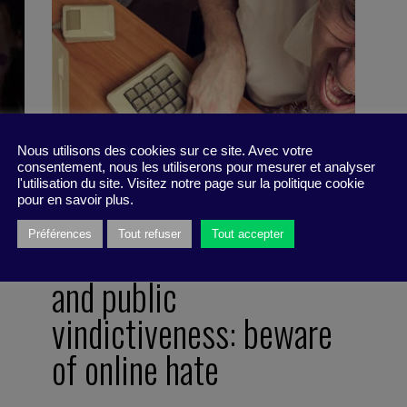
Nous utilisons des cookies sur ce site. Avec votre
consentement, nous les utiliserons pour mesurer et analyser
l'utilisation du site. Visitez notre page sur la politique cookie
pour en savoir plus.
Préférences
Tout refuser
Tout accepter
e
Sadism, clannishness
and public
vindictiveness: beware
of online hate