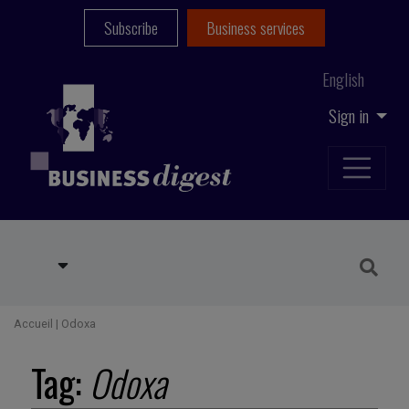
Subscribe
Business services
English
Sign in
Accueil
|
Odoxa
Tag:
Odoxa