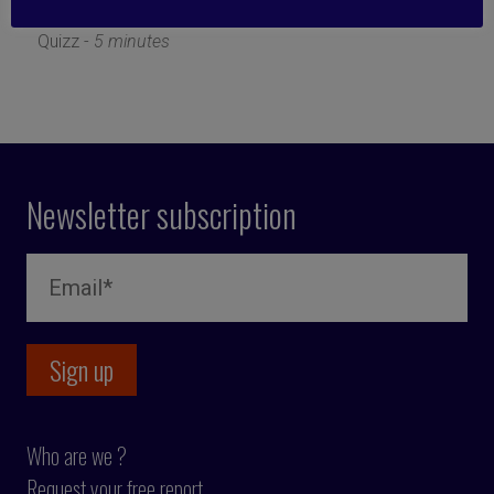
30 January 2023
Quizz -
5 minutes
Newsletter subscription
Who are we ?
Request your free report