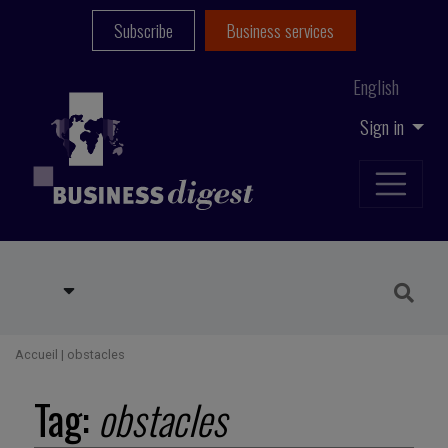
Subscribe
Business services
English
Sign in
Accueil
|
obstacles
Tag:
obstacles