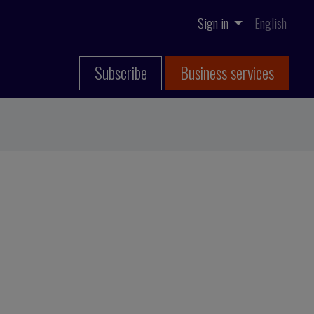
Sign in
English
Subscribe
Business services