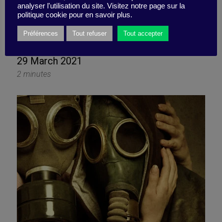
toxic office behavior into
analyser l'utilisation du site. Visitez notre page sur la
politique cookie pour en savoir plus.
the home
Préférences
Tout refuser
Tout accepter
29 March 2021
2 minutes