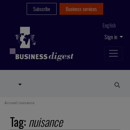
Subscribe
Business services
English
Sign in
Accueil
|
nuisance
Tag:
nuisance