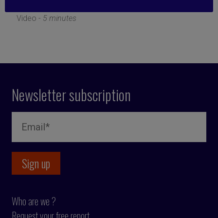
18 October 2021
Video -
5 minutes
Newsletter subscription
Who are we ?
Request your free report