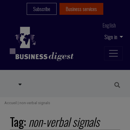
Subscribe
Business services
English
Sign in
Accueil
|
non-verbal signals
Tag:
non-verbal signals