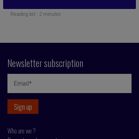
8 December 2025
Reading list -
2 minutes
Newsletter subscription
Who are we ?