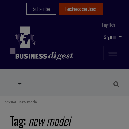
Subscribe
Business services
English
Sign in
Accueil
|
new model
Tag:
new model