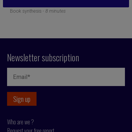
30 January 2023
Book synthesis -
8 minutes
Newsletter subscription
Who are we ?
Request your free report