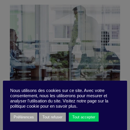
Nous utilisons des cookies sur ce site. Avec votre
consentement, nous les utiliserons pour mesurer et
Run a 90-day trial
analyser l'utilisation du site. Visitez notre page sur la
politique cookie pour en savoir plus.
Préférences
Tout refuser
Tout accepter
20 March 2023
5 minutes