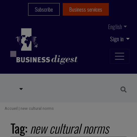
Subscribe
Business services
English
Sign in
Accueil
|
new cultural norms
Tag:
new cultural norms