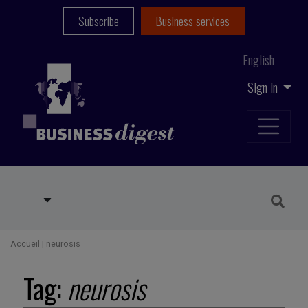
Subscribe
Business services
English
Sign in
Accueil
|
neurosis
Tag:
neurosis