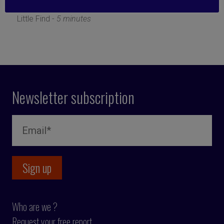
20 December 2019
Little Find -
5 minutes
Newsletter subscription
Who are we ?
Request your free report