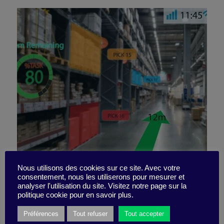
How to adopt AI ​​in a way
Nous utilisons des cookies sur ce site. Avec votre
consentement, nous les utiliserons pour mesurer et
analyser l'utilisation du site. Visitez notre page sur la
that makes sense
politique cookie pour en savoir plus.
Préférences
Tout refuser
Tout accepter