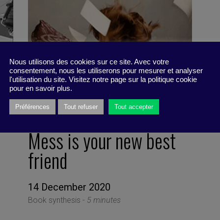
Nous utilisons des cookies sur ce site. Avec votre
consentement, nous les utiliserons pour mesurer et analyser
l'utilisation du site. Visitez notre page sur la politique cookie
pour en savoir plus.
Préférences
Tout refuser
Tout accepter
Mess is your new best
friend
14 December 2020
Book synthesis -
5 minutes