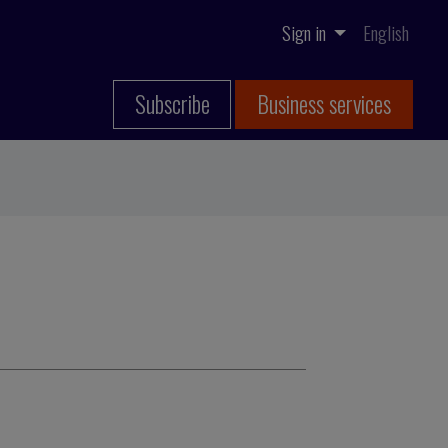
Sign in
English
Subscribe
Business services