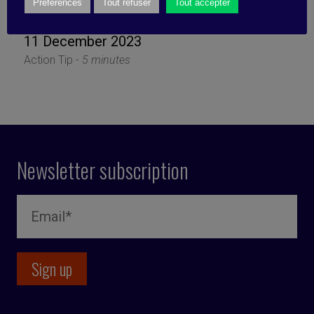
into your job
Préférences
Tout refuser
Tout accepter
11 December 2023
Action Tip -
5 minutes
Newsletter subscription