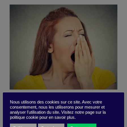
Commitment – the first
Nous utilisons des cookies sur ce site. Avec votre
consentement, nous les utiliserons pour mesurer et
step: Instill new meaning
analyser l'utilisation du site. Visitez notre page sur la
politique cookie pour en savoir plus.