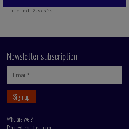
22 June 2021
Little Find -
2 minutes
Newsletter subscription
Who are we ?
Request your free report