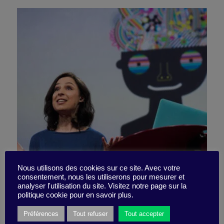
The dead zone: Why doing
Nous utilisons des cookies sur ce site. Avec votre
consentement, nous les utiliserons pour mesurer et
analyser l'utilisation du site. Visitez notre page sur la
nothing is doing something
politique cookie pour en savoir plus.
Préférences
Tout refuser
Tout accepter