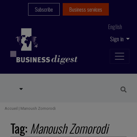
Subscribe
Business services
English
Sign in
Accueil
|
Manoush Zomorodi
Tag:
Manoush Zomorodi