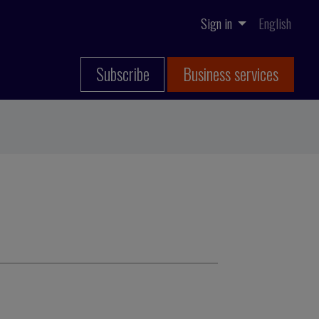
Sign in
English
Subscribe
Business services