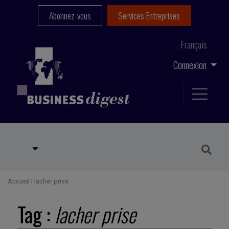
Abonnez-vous
Services Entreprises
Français
Connexion
Accueil
|
lacher prise
Tag :
lacher prise