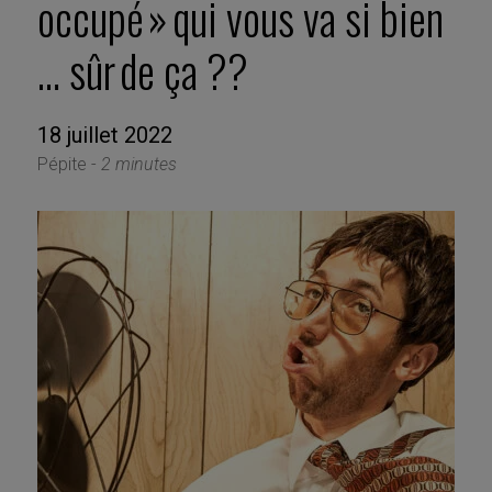
occupé » qui vous va si bien
… sûr de ça ??
18 juillet 2022
Pépite -
2 minutes