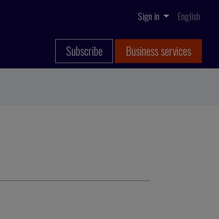
Sign in
English
Subscribe
Business services