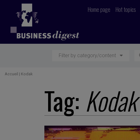
Home page
Hot topics
Filter by category/content
Accueil
|
Kodak
Tag:
Kodak