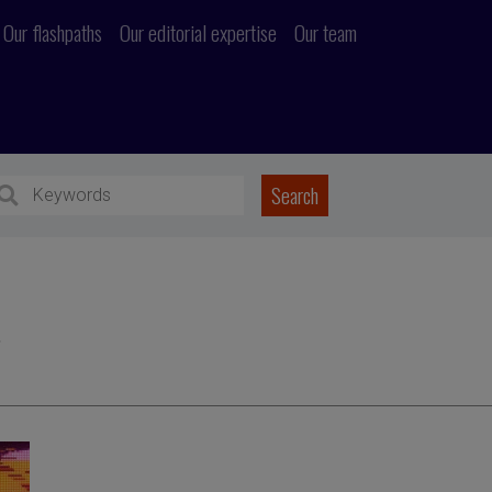
Our flashpaths
Our editorial expertise
Our team