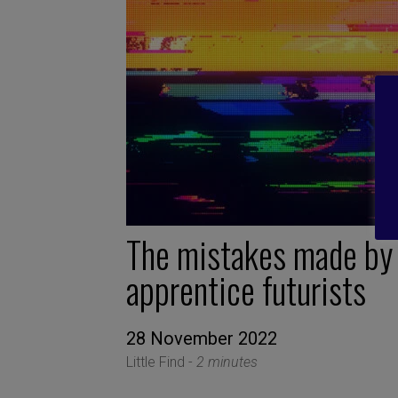
The mistakes made by
apprentice futurists
28 November 2022
Little Find -
2 minutes