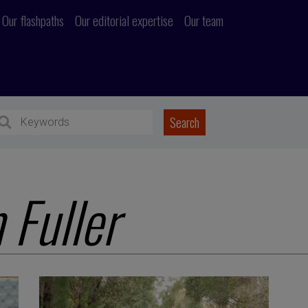
Our flashpaths
Our editorial expertise
Our team
 Fuller