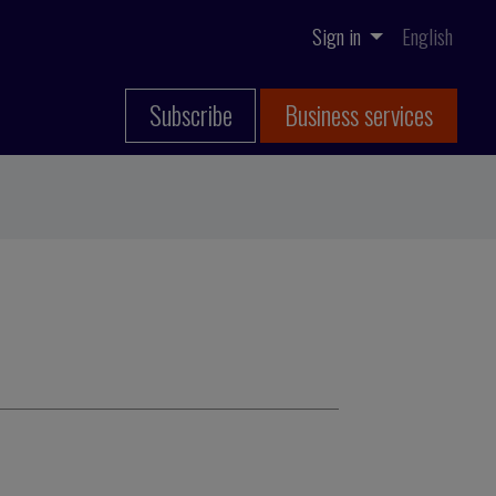
Sign in
English
Subscribe
Business services