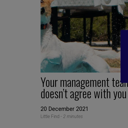
Your management tea
doesn’t agree with you
20 December 2021
Little Find -
2 minutes