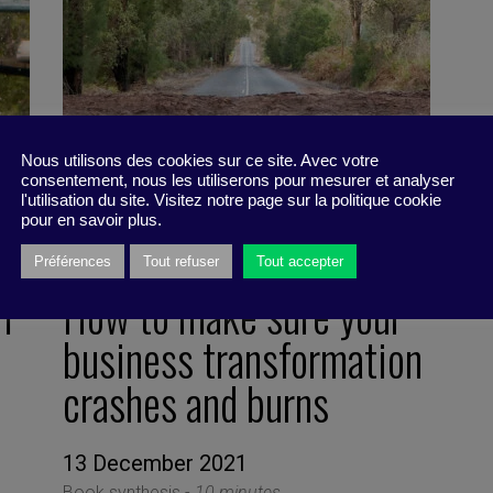
Nous utilisons des cookies sur ce site. Avec votre
consentement, nous les utiliserons pour mesurer et analyser
l'utilisation du site. Visitez notre page sur la politique cookie
pour en savoir plus.
Préférences
Tout refuser
Tout accepter
m
How to make sure your
business transformation
crashes and burns
13 December 2021
Book synthesis -
10 minutes