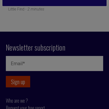
29 July 2021
Little Find -
2 minutes
Newsletter subscription
Who are we ?
Request your free report