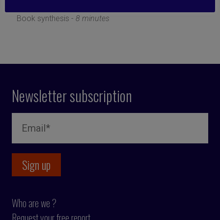
15 June 2021
Book synthesis -
8 minutes
Newsletter subscription
Who are we ?
Request your free report