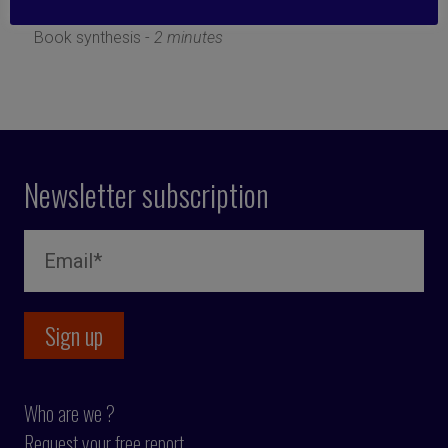
19 December 2022
Book synthesis -
2 minutes
Newsletter subscription
Who are we ?
Request your free report