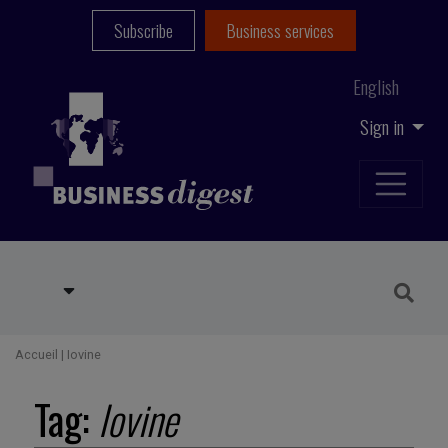
Subscribe
Business services
English
Sign in
Accueil
|
Iovine
Tag:
Iovine