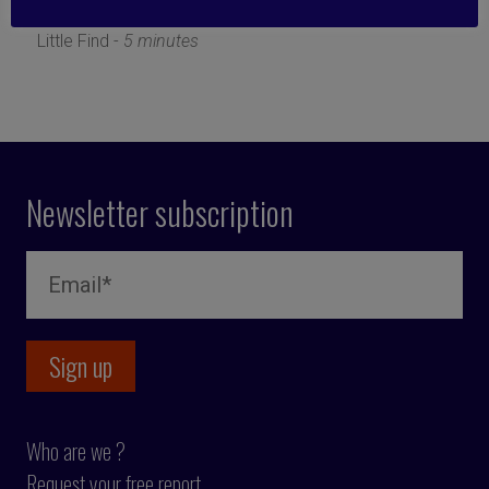
10 April 2019
Little Find -
5 minutes
Newsletter subscription
Who are we ?
Request your free report