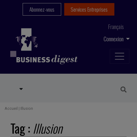
Abonnez-vous
Services Entreprises
Français
Connexion
Accueil
|
Illusion
Tag :
Illusion