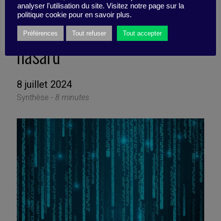
chance… Six conseils pour
analyser l'utilisation du site. Visitez notre page sur la
politique cookie pour en savoir plus.
apprendre à vivre avec le
Préférences
Tout refuser
Tout accepter
hasard
8 juillet 2024
Synthèse -
8 minutes