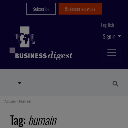
Subscribe
Business services
English
Sign in
Accueil
|
humain
Tag:
humain