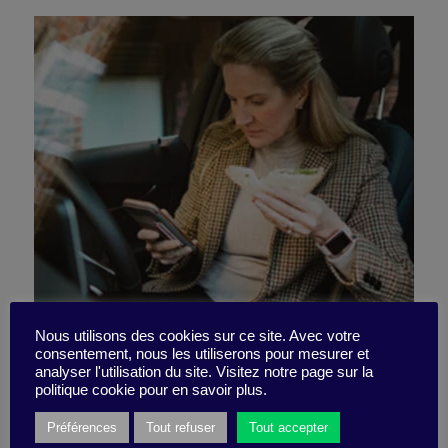
No time to do everything?
Nous utilisons des cookies sur ce site. Avec votre
consentement, nous les utiliserons pour mesurer et
analyser l'utilisation du site. Visitez notre page sur la
Don’t beat yourself up!
politique cookie pour en savoir plus.
Préférences
Tout refuser
Tout accepter