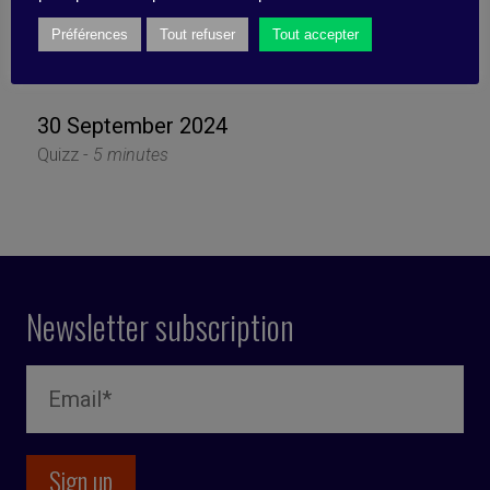
Collaboration Across
Préférences
Tout refuser
Tout accepter
Entities
30 September 2024
Quizz -
5 minutes
Newsletter subscription