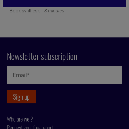
23 January 2023
Book synthesis -
8 minutes
Newsletter subscription
Who are we ?
Request your free report