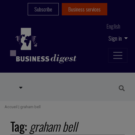
Subscribe
Business services
English
Sign in
Accueil
|
graham bell
Tag:
graham bell