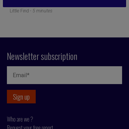
16 November 2018
Little Find -
5 minutes
Newsletter subscription
Who are we ?
Request your free report