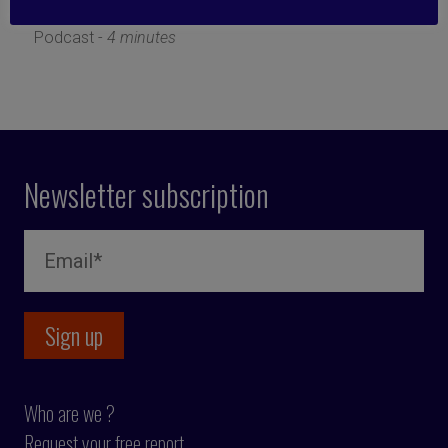
17 April 2023
Podcast -
4 minutes
Newsletter subscription
Who are we ?
Request your free report